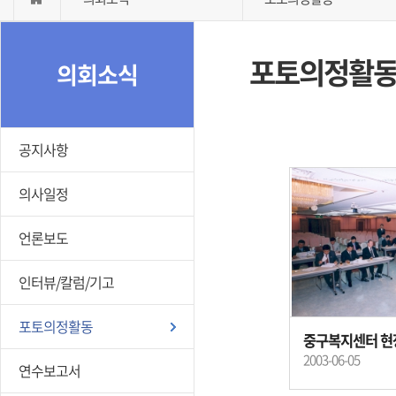
포토의정활
의회소식
공지사항
의사일정
언론보도
인터뷰/칼럼/기고
포토의정활동
중구복지센터 현
2003-06-05
연수보고서