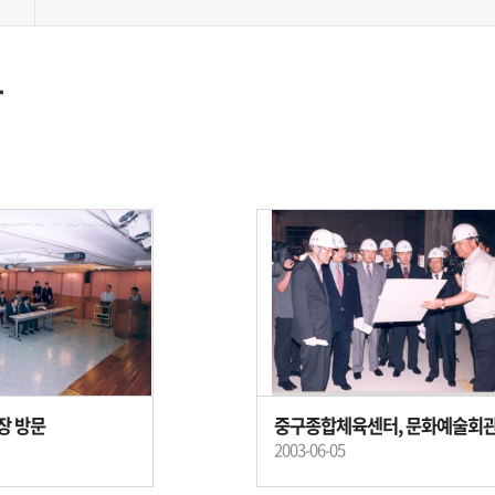
동
장 방문
2003-06-05