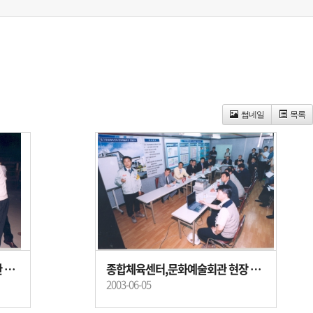
썸네일
목록
중구종합체육센터, 문화예술회관 현장 답사 2
종합체육센터,문화예술회관 현장 답사
2003-06-05