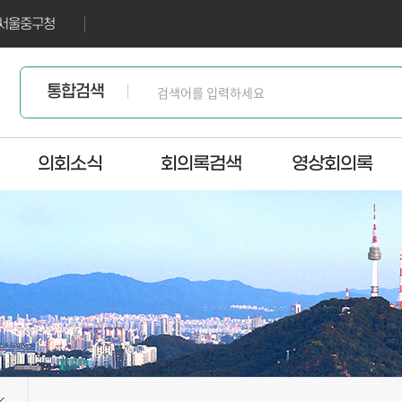
서울중구청
통합검색
의회소식
회의록검색
영상회의록