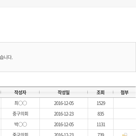
있습니다.
작성자
작성일
조회
첨부
최○○
2016-12-05
1529
중구의회
2016-12-23
835
박○○
2016-12-05
1131
중구의회
2016-12-23
739