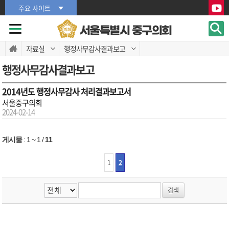
본문바로가기
본문바로가기
주요 사이트
서울특별시 중구의회
자료실
행정사무감사결과보고
행정사무감사결과보고
2014년도 행정사무감사 처리결과보고서
서울중구의회
2024-02-14
게시물
:
1 ~ 1
/
11
1
2