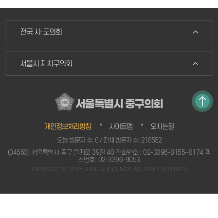
전국 시·도의회
서울시 자치구의회
서울특별시 중구의회
개인정보처리방침
사이트맵
오시는길
오늘 방문자 수: 0 / 전체 방문자 수: 218552
(04563) 서울특별시 중구 을지로 39길 40 전화번호 : 02-3396-8155~8174 팩
스번호: 02-3396-9053
COPYRIGHT 2018 BY JUNG GUCOUNCIL ALL RIGHT RESERVED.