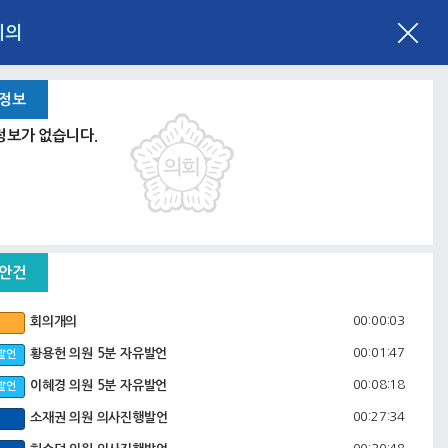
회의
 정보
정보가 없습니다.
 안건
00:00:03
회의개의
00:01:47
황용헌 의원 5분 자유발언
발언
00:08:18
이혜경 의원 5분 자유발언
발언
00:27:34
소재권 의원 의사진행발언