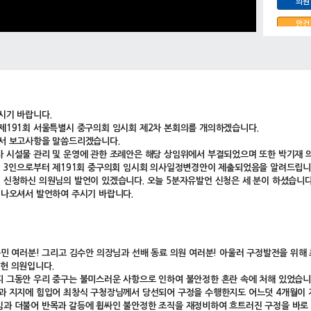
의원
안건
시기 바랍니다.
제191회 서울특별시 중구의회 임시회 제2차 본회의를 개의하겠습니다.
서 보고사항을 말씀드리겠습니다.
 시설물 관리 및 운영에 관한 조례안은 해당 상임위에서 부결되었으며 또한 박기재 의
외 3인으로부터 제191회 중구의회 임시회 의사일정변경안이 제출되었음을 알려드립니
 신청하신 의원님의 발언이 있겠습니다. 오늘 5분자유발언 신청은 세 분이 하셨습니
 나오셔서 발언하여 주시기 바랍니다.
구민 여러분! 그리고 김수안 의장님과 선배 동료 의원 여러분! 아울러 구정발전을 위해
헌 의원입니다.
 그동안 우리 중구는 불미스러운 사항으로 인하여 불안정한 혼란 속에 처해 있었습니다.
과 지지에 힘입어 최창식 구청장님께서 당선되어 구정을 수행한지도 어느덧 4개월이 
과 더불어 반목과 갈등에 휩싸인 불안정한 조직을 재정비하여 흐트러진 구정을 바로 