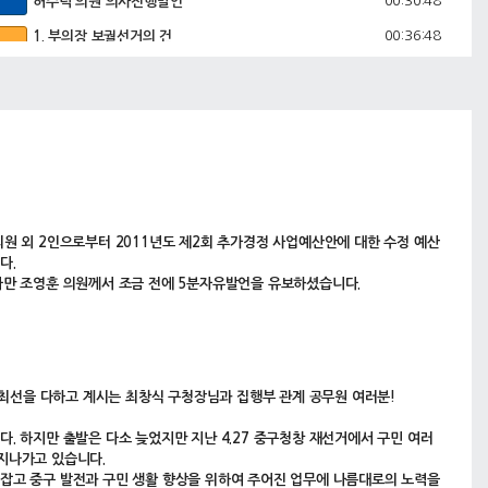
00:30:48
허수덕 의원 의사진행발언
00:36:48
1. 부의장 보궐선거의 건
원 외 2인으로부터 2011년도 제2회 추가경정 사업예산안에 대한 수정 예산
다.
다만 조영훈 의원께서 조금 전에 5분자유발언을 유보하셨습니다.
 최선을 다하고 계시는 최창식 구청장님과 집행부 관계 공무원 여러분!
 하지만 출발은 다소 늦었지만 지난 4.27 중구청창 재선거에서 구민 여러
지나가고 있습니다.
잡고 중구 발전과 구민 생활 향상을 위하여 주어진 업무에 나름대로의 노력을