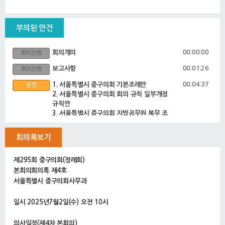
부의된 안건
00:00:00
회의개의
회의진행
00:01:26
보고사항
회의진행
00:04:37
1. 서울특별시 중구의회 기본조례안
안건
2. 서울특별시 중구의회 회의 규칙 일부개정
규칙안
3. 서울특별시 중구의회 지방공무원 복무 조
례 전부개정조례안
4. 서울특별시 중구의회 지방공무원 여비 조
회의록보기
례 일부개정조례안
5. 서울특별시 중구 의회사무과 설치 및 직원
제295회 중구의회(정례회)
정수 조례 일부개정조례안
본회의회의록 제4호
6. 서울특별시 중구의회사무과 사무분장 규칙
전부개정규칙안
서울특별시 중구의회사무과
7. 서울특별시 중구의회 청렴도 향상 및 부패
방지 조례안
일시 2025년7월2일(수) 오전 10시
8. 서울특별시 중구의회 결산검사위원 선임
및 운영에 관한 조례 일부개정조례안
의사일정(제4차 본회의)