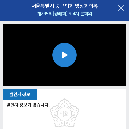
서울특별시 중구의회 영상회의록
제295회[정례회] 제4차 본회의
Play
Video
발언자 정보
발언자 정보가 없습니다.