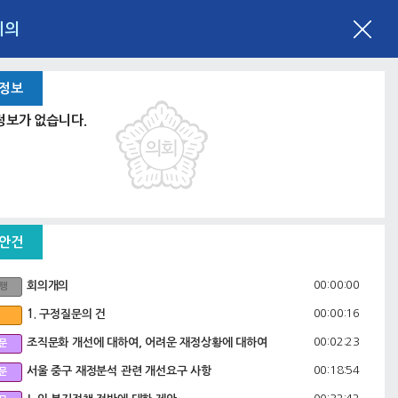
회의
 정보
정보가 없습니다.
 안건
00:00:00
회의개의
행
00:00:16
1. 구정질문의 건
00:02:23
조직문화 개선에 대하여, 어려운 재정상황에 대하여
문
00:18:54
서울 중구 재정분석 관련 개선요구 사항
문