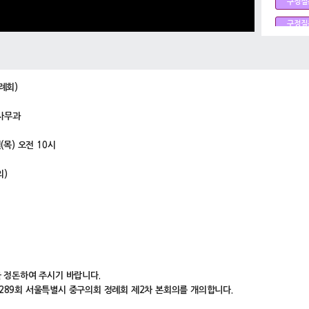
구정질
구정질
구정질
구정질
례회)
사무과
(목) 오전 10시
의)
을 정돈하여 주시기 바랍니다.
289회 서울특별시 중구의회 정례회 제2차 본회의를 개의합니다.